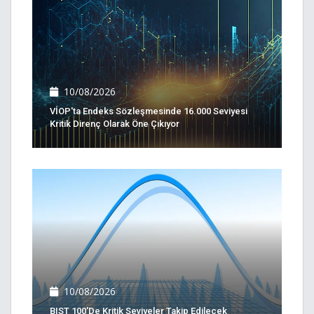
10/08/2026
VİOP'ta Endeks Sözleşmesinde 16.000 Seviyesi
Kritik Direnç Olarak Öne Çıkıyor
10/08/2026
BIST 100'de Kritik Seviyeler Takip Edilecek