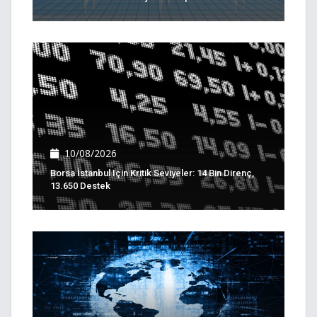
10/08/2026
Borsa İstanbul Için Kritik Seviyeler: 14 Bin Direnç,
13.650 Destek