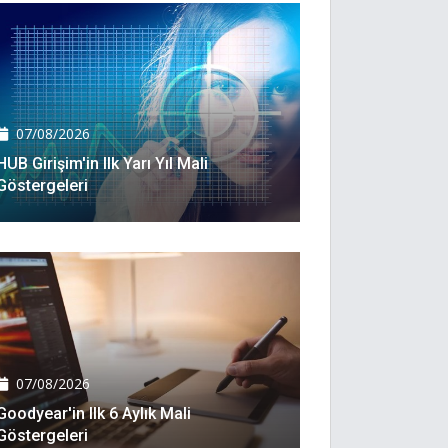
07/08/2026
HUB Girişim'in Ilk Yarı Yıl Mali
Göstergeleri
07/08/2026
Goodyear'in Ilk 6 Aylık Mali
Göstergeleri