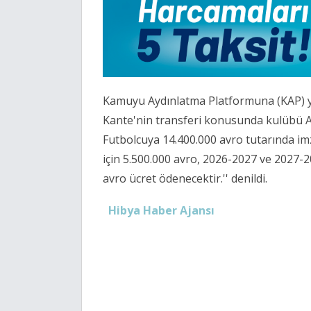
Kamuyu Aydınlatma Platformuna (KAP) ya
Kante'nin transferi konusunda kulübü Al-
Futbolcuya 14.400.000 avro tutarında i
için 5.500.000 avro, 2026-2027 ve 2027-2
avro ücret ödenecektir.'' denildi.
Hibya Haber Ajansı