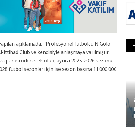
pılan açıklamada, ''Profesyonel futbolcu N'Golo
Ittihad Club ve kendisiyle anlaşmaya varılmıştır.
mza parası ödenecek olup, ayrıca 2025-2026 sezonu
028 futbol sezonları için ise sezon başına 11.000.000