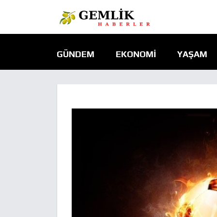
GÜNDEM
EKONOMI
YAŞAM