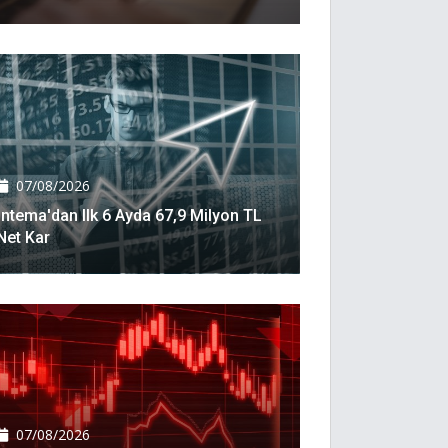
07/08/2026
İntema'dan Ilk 6 Ayda 67,9 Milyon TL
Net Kar
07/08/2026