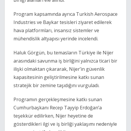
birliği alanları ele alındı.
Program kapsamında ayrıca
Turkish Aerospace
Industries
ve
Baykar
tesisleri ziyaret edilerek
hava platformları, insansız sistemler ve
mühendislik altyapısı yerinde incelendi.
Haluk Görgün, bu temasların Türkiye ile Nijer
arasındaki savunma iş birliğini yalnızca ticari bir
ilişki olmaktan çıkararak, Nijer’in güvenlik
kapasitesinin geliştirilmesine katkı sunan
stratejik bir zemine taşıdığını vurguladı.
Programın gerçekleşmesine katkı sunan
Cumhurbaşkanı
Recep Tayyip Erdoğan
’a
teşekkür edilirken, Nijer heyetine de
gösterdikleri ilgi ve iş birliği yaklaşımı nedeniyle