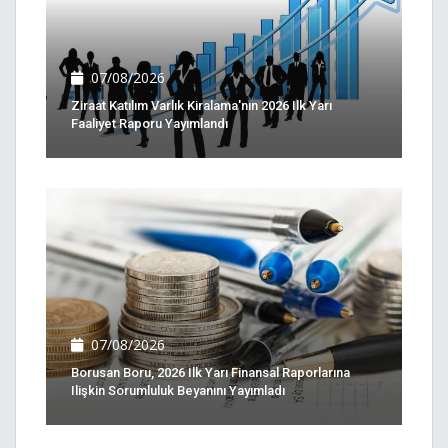
07/08/2026
Ziraat Katılım Varlık Kiralama'nın 2026 Ilk Yarı
Faaliyet Raporu Yayımlandı
07/08/2026
Borusan Boru, 2026 Ilk Yarı Finansal Raporlarına
Ilişkin Sorumluluk Beyanını Yayımladı