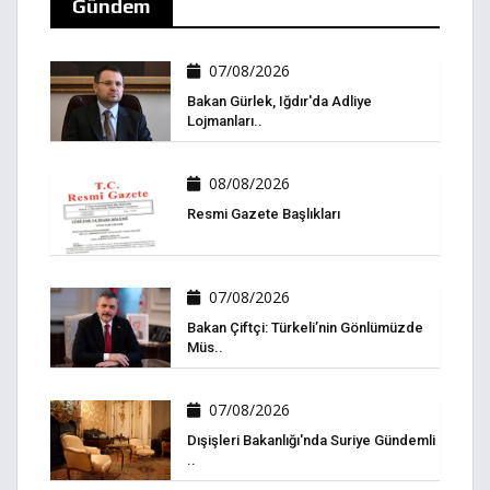
Gündem
07/08/2026
Bakan Gürlek, Iğdır'da Adliye
Lojmanları..
08/08/2026
Resmi Gazete Başlıkları
07/08/2026
Bakan Çiftçi: Türkeli’nin Gönlümüzde
Müs..
07/08/2026
Dışişleri Bakanlığı'nda Suriye Gündemli
..