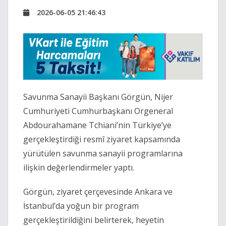
2026-06-05 21:46:43
Savunma Sanayii Başkanı Görgün, Nijer
Cumhuriyeti Cumhurbaşkanı Orgeneral
Abdourahamane Tchiani
’nin Türkiye’ye
gerçekleştirdiği resmî ziyaret kapsamında
yürütülen savunma sanayii programlarına
ilişkin değerlendirmeler yaptı.
Görgün, ziyaret çerçevesinde Ankara ve
İstanbul’da yoğun bir program
gerçekleştirildiğini belirterek, heyetin