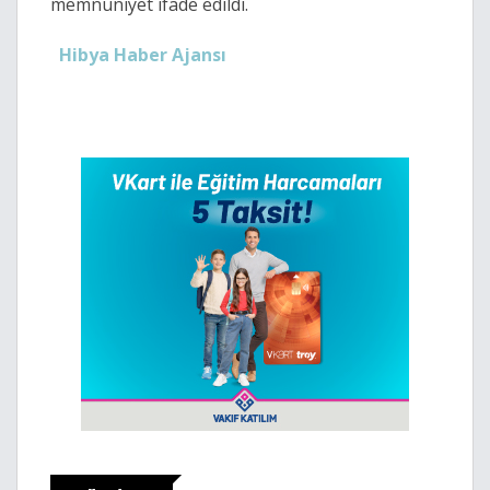
memnuniyet ifade edildi.
Hibya Haber Ajansı