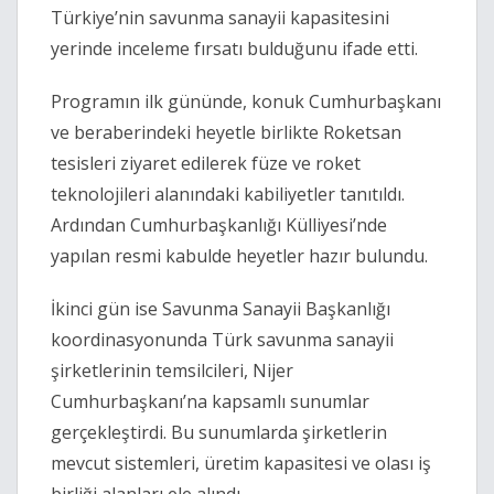
Türkiye’nin savunma sanayii kapasitesini
yerinde inceleme fırsatı bulduğunu ifade etti.
Programın ilk gününde, konuk Cumhurbaşkanı
ve beraberindeki heyetle birlikte
Roketsan
tesisleri ziyaret edilerek füze ve roket
teknolojileri alanındaki kabiliyetler tanıtıldı.
Ardından Cumhurbaşkanlığı Külliyesi’nde
yapılan resmi kabulde heyetler hazır bulundu.
İkinci gün ise Savunma Sanayii Başkanlığı
koordinasyonunda Türk savunma sanayii
şirketlerinin temsilcileri, Nijer
Cumhurbaşkanı’na kapsamlı sunumlar
gerçekleştirdi. Bu sunumlarda şirketlerin
mevcut sistemleri, üretim kapasitesi ve olası iş